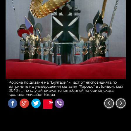
Корона по дизайн на "Булгари" - част от експозицията по
витрините на универсалния магазин "Хародс" в Лондон, май
2012 г., по случай диамантения юбилей на британската
кралица Елизабет Втора
SAVE