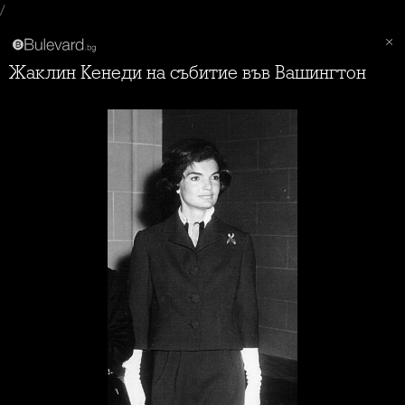
/
Жаклин Кенеди на събитие във Вашингтон