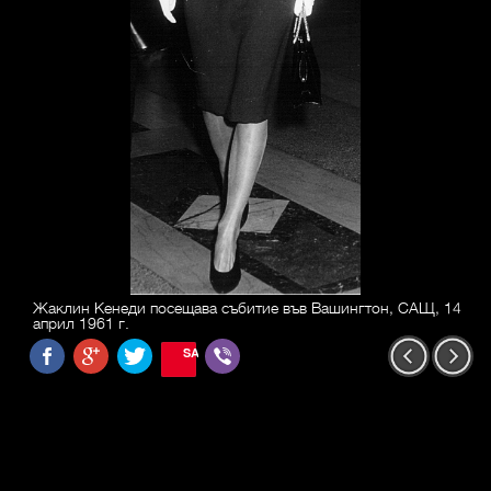
Жаклин Кенеди посещава събитие във Вашингтон, САЩ, 14
април 1961 г.
SAVE