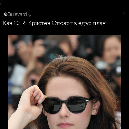
/
Кан 2012: Кристен Стюарт в едър план