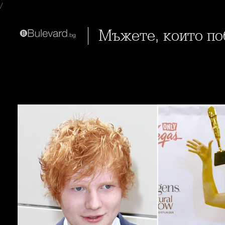
/
Мъжете, които 