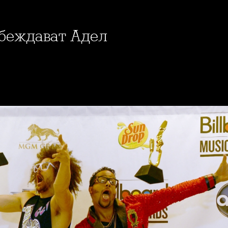
побеждават Адел