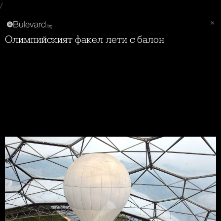
/
Олимпийският факел лети с балон