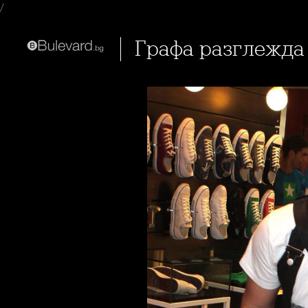
/
Графа разглежда