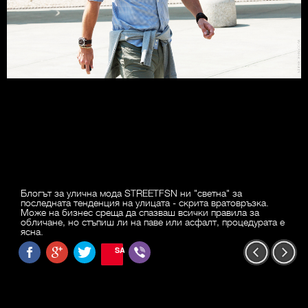
Блогът за улична мода STREETFSN ни "светна" за
последната тенденция на улицата - скрита вратовръзка.
Може на бизнес среща да спазваш всички правила за
обличане, но стъпиш ли на паве или асфалт, процедурата е
ясна.
SAVE