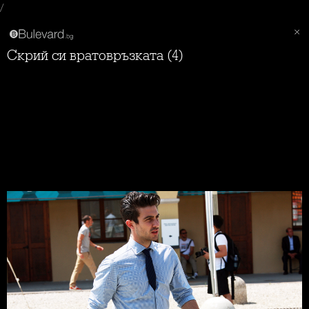
/
Скрий си вратовръзката (4)