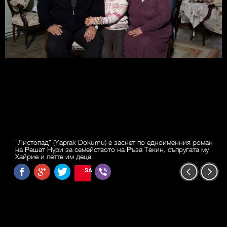
"Листопад" (Yaprak Dokumu) е заснет по едноименния роман
на Решат Нури за семейството на Ръза Текин, съпругата му
Хайрие и петте им деца.
SAVE