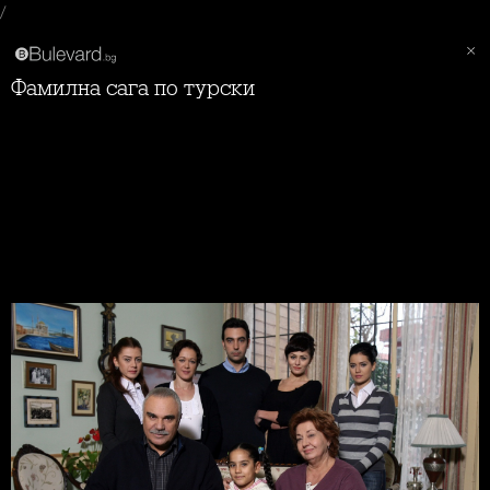
/
Фамилна сага по турски