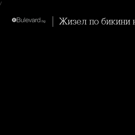
/
Жизел по бикини