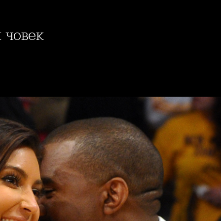
я човек