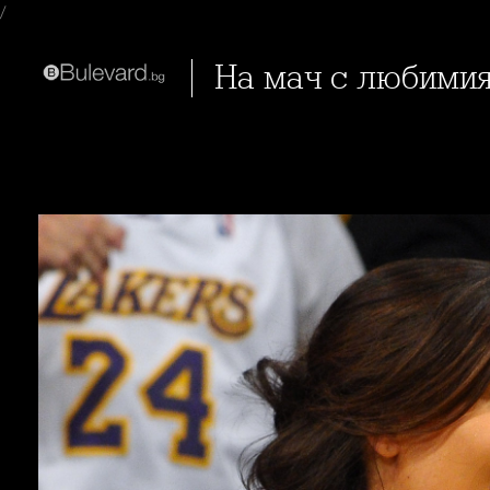
/
На мач с любими