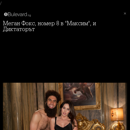
/
Меган Фокс, номер 8 в "Максим", и
Диктаторът