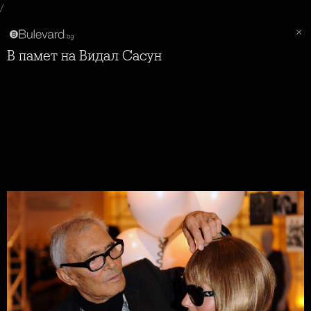
/
В памет на Видал Сасун