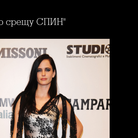
ино срещу СПИН"