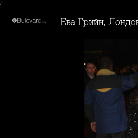
/
Ева Грийн, Лондон