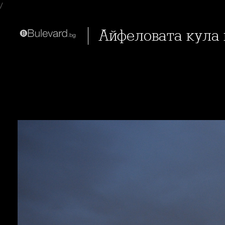
/
Айфеловата кула