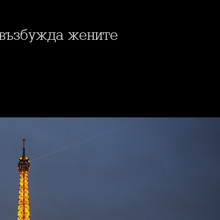
 възбужда жените