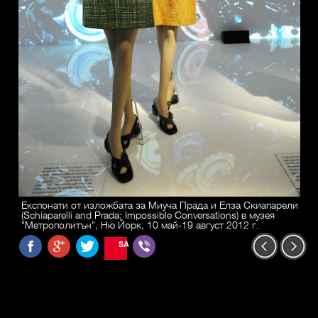
Експонати от изложбата за Миуча Прада и Елза Скиапарели
(Schiaparelli and Prada: Impossible Conversations) в музея
"Метрополитън", Ню Йорк, 10 май-19 август 2012 г.
SAVE