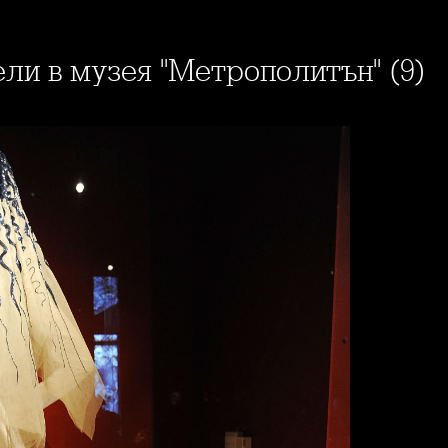
ели в музея "Метрополитън" (9)