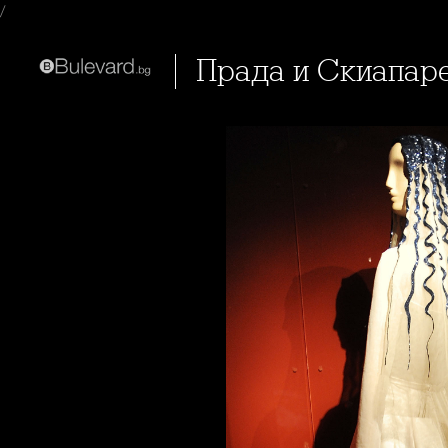
/
Прада и Скиапар