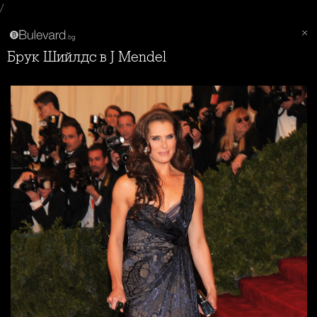
/
Брук Шийлдс в J Mendel