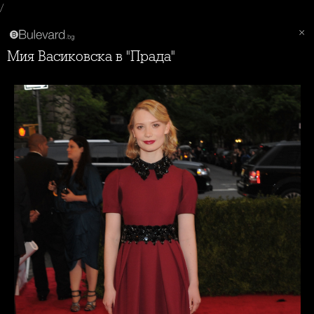
/
Мия Васиковска в "Прада"