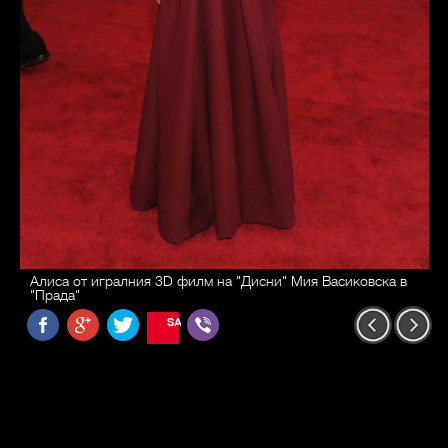
Алиса от игралния 3D филм на "Дисни" Мия Васиковска в
"Прада"
SAVE