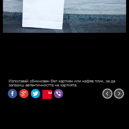
Използвай обикновен бял хартиен или кафяв плик, за да
запазиш автентичността на хартията.
SAVE