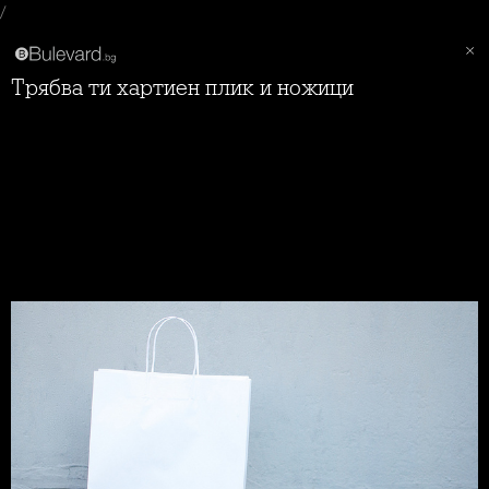
/
Трябва ти хартиен плик и ножици