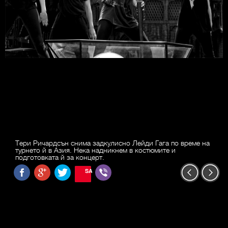
Тери Ричардсън снима задкулисно Лейди Гага по време на
турнето й в Азия. Нека надникнем в костюмите и
подготовката й за концерт.
SAVE