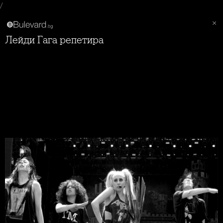
/
Лейди Гага репетира