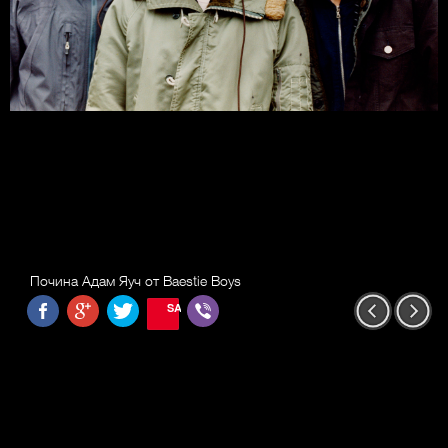
Почина Адам Яуч от Baestie Boys
SAVE