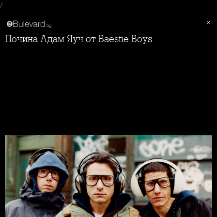
/
Почина Адам Яуч от Baestie Boys