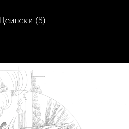
Цеински (5)