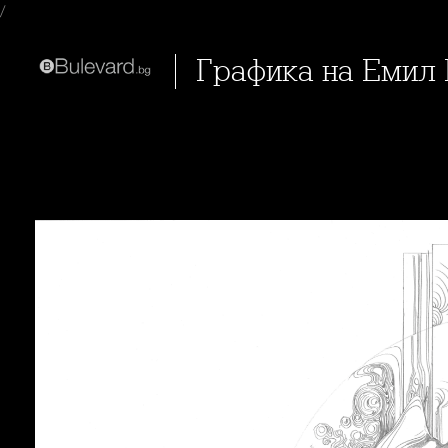
/
Графика на Емил 