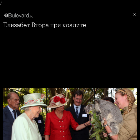
/
Елизабет Втора при коалите