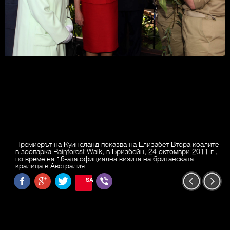
Премиерът на Куинсланд показва на Елизабет Втора коалите
в зоопарка Rainforest Walk, в Бризбейн, 24 октомври 2011 г.,
по време на 16-ата официална визита на британската
кралица в Австралия
SAVE