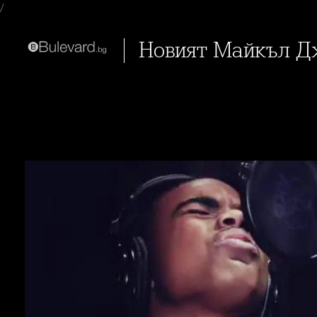
/
Новият Майкъл 