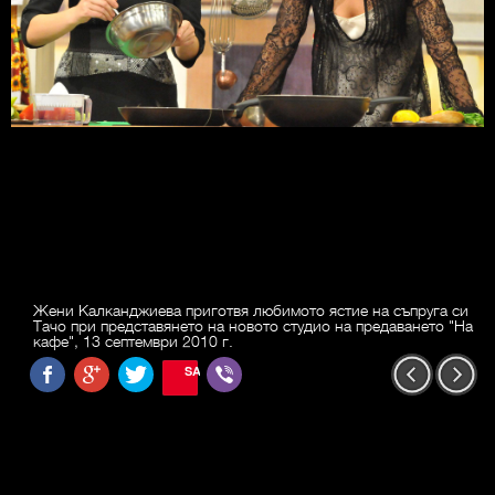
Жени Калканджиева приготвя любимото ястие на съпруга си
Тачо при представянето на новото студио на предаването "На
кафе", 13 септември 2010 г.
SAVE