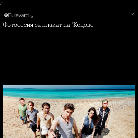
/
Фотосесия за плакат на "Кецове"