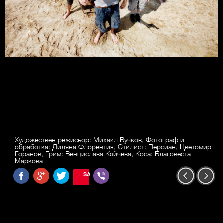
Художествен режисьор: Михаил Вучков, Фотограф и
обработка: Диляна Флорентин, Стилист: Персиан, Цветомир
Горанов, Грим: Венцислава Койчева, Коса: Благовеста
Маркова
SAVE