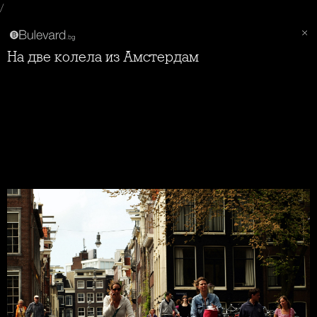
/
На две колела из Амстердам