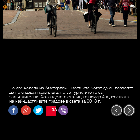
На две колела из Амстердам - местните могат да си позволят
да не спазват правилата, но за туристите те са
задължителни. Холандската столица е номер 4 в десетката
на най-щастливите градове в света за 2013 г.
SAVE