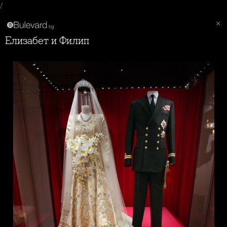
/
Елизабет и Филип