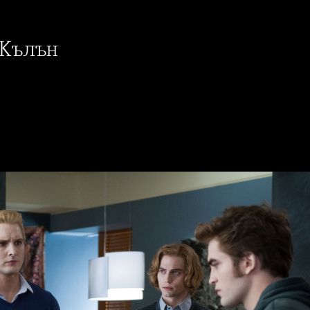
 Кълън