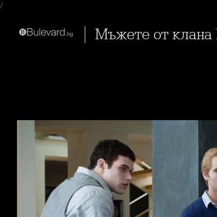
/
Мъжете от клана