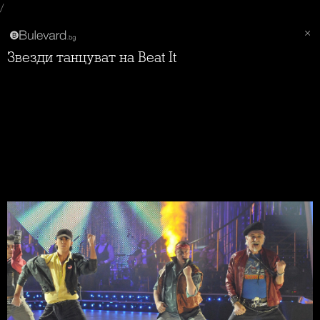
/
Звезди танцуват на Beat It