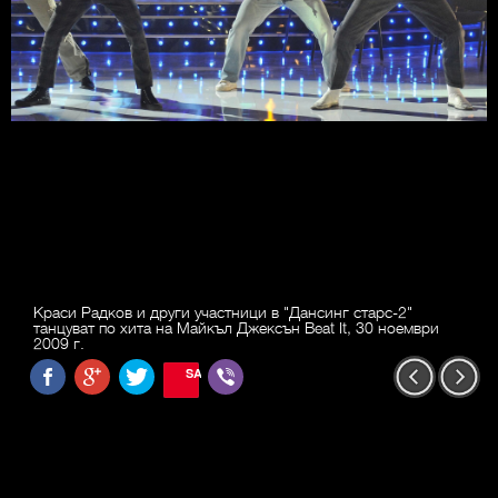
Краси Радков и други участници в "Дансинг старс-2"
танцуват по хита на Майкъл Джексън Beat It, 30 ноември
2009 г.
SAVE