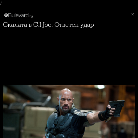
/
Скалата в G.I.Joe: Ответен удар