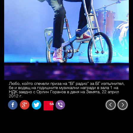
Любо, който спечели приза на "БГ радио" за БГ изпълнител,
бе и водещ на годишните музикални награди в зала 1 на
НДК заедно с Орлин Горанов в деня на Земята, 22 април
2012 г.
SAVE