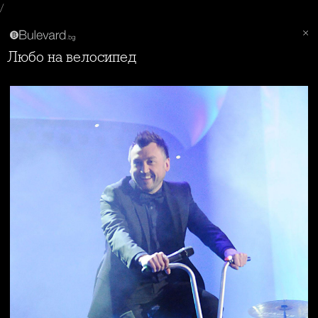
/
Любо на велосипед