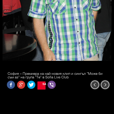
София – Премиера на най-новия клип и сингъл "Може би
съм аз" на група "Те" в Sofia Live Club
SAVE