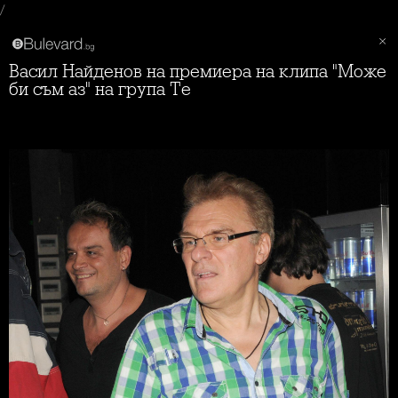
/
Васил Найденов на премиера на клипа "Може
би съм аз" на група Те