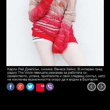
Карли Рей Джепсън, снимка: Ванеса Хайнс. В интервю пред
радио The Voice певицата разказва за работата си,
семейството, успеха, приятелите и своя следващ сингъл, като
не изключва възможността скоро да я видим в България.
SAVE