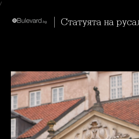
/
Статуята на рус