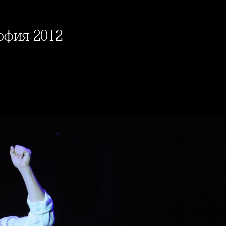
офия 2012