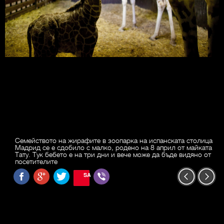
Семейството на жирафите в зоопарка на испанската столица
Мадрид се е сдобило с малко, родено на 8 април от майката
Тату. Тук бебето е на три дни и вече може да бъде видяно от
посетителите
SAVE