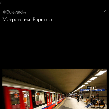
/
Метрото във Варшава