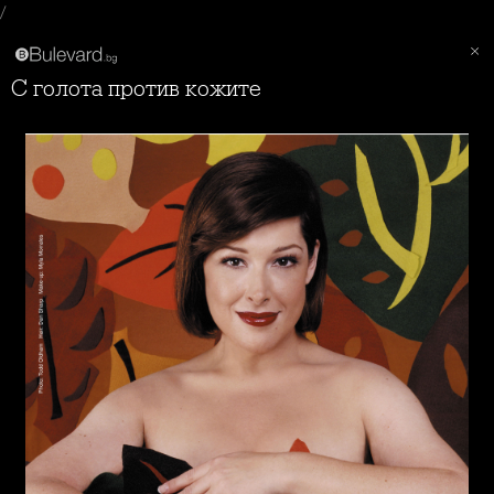
/
С голота против кожите