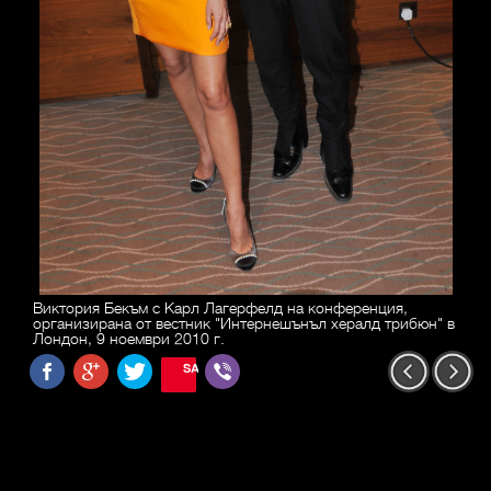
Виктория Бекъм с Карл Лагерфелд на конференция,
организирана от вестник "Интернешънъл хералд трибюн" в
Лондон, 9 ноември 2010 г.
SAVE