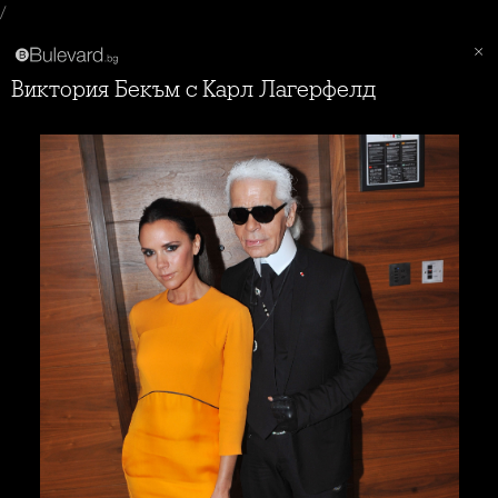
/
Виктория Бекъм с Карл Лагерфелд