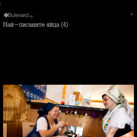
/
Най-писаните яйца (4)