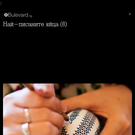
/
Най-писаните яйца (8)