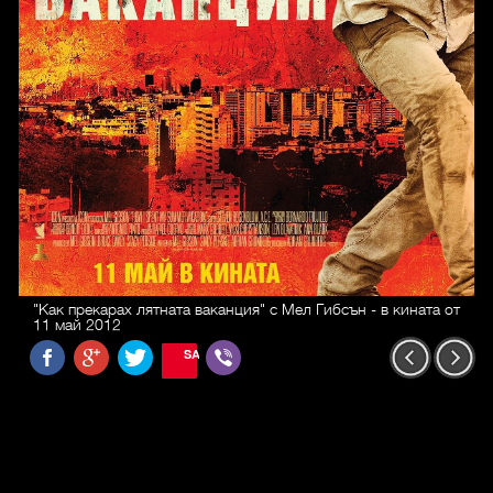
"Как прекарах лятната ваканция" с Мел Гибсън - в кината от
11 май 2012
SAVE