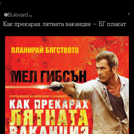
/
Как прекарах лятната ваканция - БГ плакат