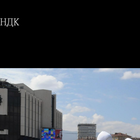
д НДК