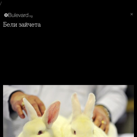
/
Бели зайчета