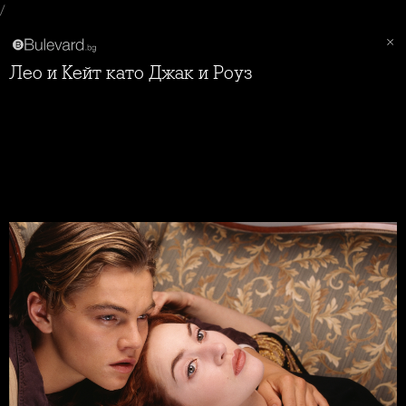
/
Лео и Кейт като Джак и Роуз