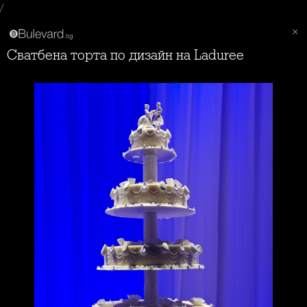
/
Сватбена торта по дизайн на Laduree