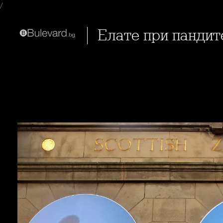
/
Елате при пандит