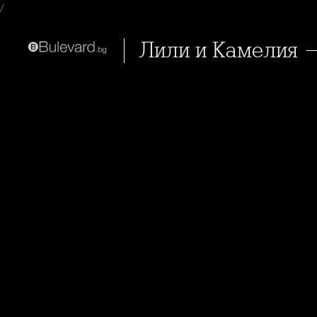
/
Лили и Камелия 